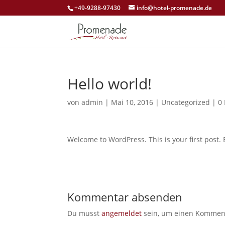
+49-9288-97430
info@hotel-promenade.de
Hello world!
von
admin
|
Mai 10, 2016
|
Uncategorized
|
0
Welcome to WordPress. This is your first post. Ed
Kommentar absenden
Du musst
angemeldet
sein, um einen Kommen