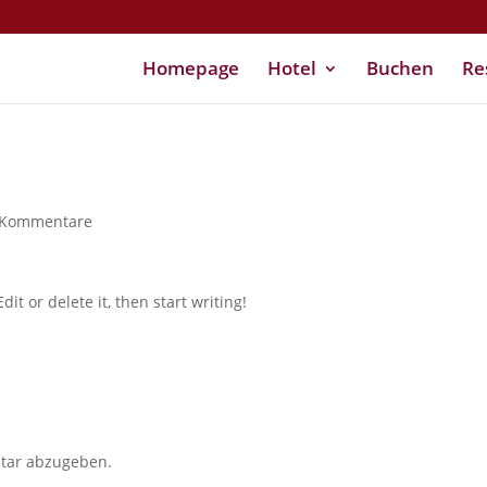
Homepage
Hotel
Buchen
Re
 Kommentare
it or delete it, then start writing!
tar abzugeben.