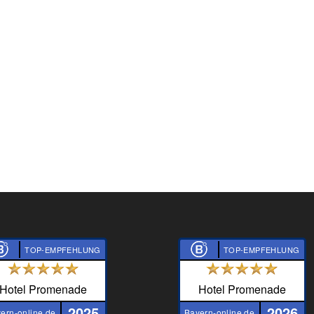
TOP-EMPFEHLUNG
TOP-EMPFEHLUNG
Hotel Promenade
Hotel Promenade
2025
2026
ern-online.de
Bayern-online.de